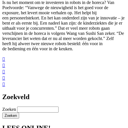
Is nu het moment om te investeren in robots in de horeca? Van
Poelvoorde: “Vanwege de nieuwigheid is het goed voor de
exposure, het levert mooie verhalen op. Het helpt bij
een personeelstekort. En het kan onderdeel zijn van je innovatie – je
bent er als eerste bij. Een nadeel kan zijn: de kinderziektes die je er
uithaalt voor je concurrenten.” Dat er veel meer robots gaan
verschijnen in de horeca is volgens Wang van Sushi San zeker. “De
leverancier liet weten dat er nu al meer worden gekocht.” Zelf
heeft hij alweer twee nieuwe robots besteld: één voor in
de bediening en één voor in de keuken.





Zoekveld
Zoeken