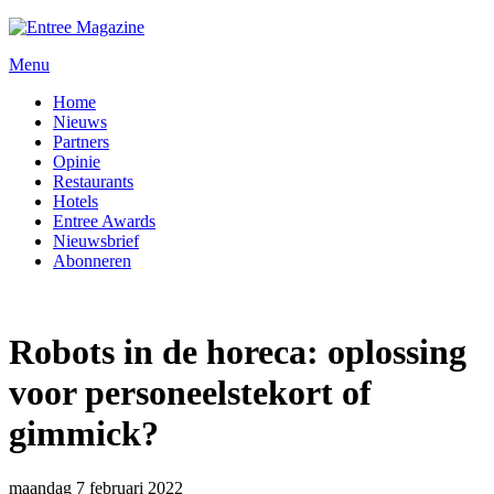
Menu
Home
Nieuws
Partners
Opinie
Restaurants
Hotels
Entree Awards
Nieuwsbrief
Abonneren
Robots in de horeca: oplossing
voor personeelstekort of
gimmick?
maandag 7 februari 2022