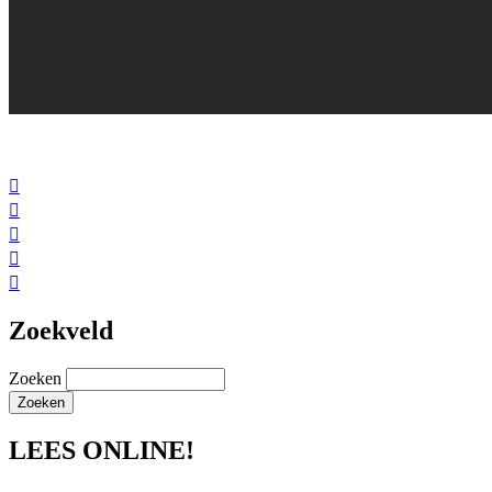





Zoekveld
Zoeken
LEES ONLINE!