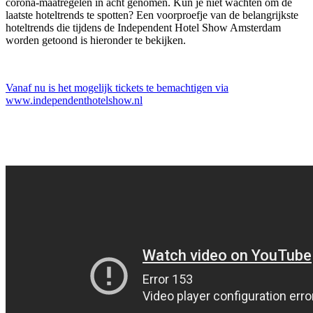
corona-maatregelen in acht genomen. Kun je niet wachten om de
laatste hoteltrends te spotten? Een voorproefje van de belangrijkste
hoteltrends die tijdens de Independent Hotel Show Amsterdam
worden getoond is hieronder te bekijken.
Vanaf nu is het mogelijk tickets te bemachtigen via
www.independenthotelshow.nl