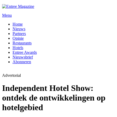
Menu
Home
Nieuws
Partners
Opinie
Restaurants
Hotels
Entree Awards
Nieuwsbrief
Abonneren
Advertorial
Independent Hotel Show:
ontdek de ontwikkelingen op
hotelgebied