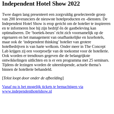
Independent Hotel Show 2022
Twee dagen lang presenteert een zorgvuldig geselecteerde groep
van 200 leveranciers de nieuwste hotelproducten en -diensten. De
Independent Hotel Show is erop gericht om de hotelier te inspireren
en te informeren hoe hij zijn bedrijf én de gastbeleving kan
optimaliseren. De ‘boetiek-beurs’ richt zich voornamelijk op de
eigenaren en het management van onafhankelijke en luxehotels,
maar ook de ‘independent thinking’ hotelier van grotere
hotelbedrijven is van harte welkom. Onder meer in The Concept
Lab krijgen zij een voorproefje van de toekomst voor de hotellerie.
Ook worden er trendtours gegeven die de belangrijkste
ontwikkelingen uitlichten en is er een programma met 25 seminars.
Tijdens de lezingen worden de uiteenlopende, actuele thema’s
binnen de hotellerie behandeld.
[
Tekst loopt door onder de afbeelding
]
Vanaf nu is het mogelijk tickets te bemachtigen via
www.independenthotelshow.nl