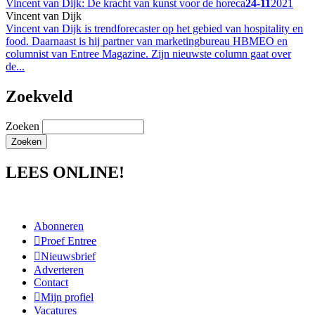
Vincent van Dijk: De kracht van kunst voor de horeca
24-11
2021
Vincent van Dijk
Vincent van Dijk is trendforecaster op het gebied van hospitality en
food. Daarnaast is hij partner van marketingbureau HBMEO en
columnist van Entree Magazine. Zijn nieuwste column gaat over
de...
Zoekveld
Zoeken
LEES ONLINE!
Abonneren
Proef Entree
Nieuwsbrief
Adverteren
Contact
Mijn profiel
Vacatures