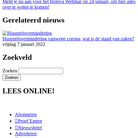
Meld je nu aan voor het Horeca Webinar op 24 januari, om hier alles
over te weten te komen!
Gerelateerd nieuws
Huurprijsvermindering vanwege corona, wat is de stand van zaken?
vrijdag 7 januari 2022
Zoekveld
Zoeken
LEES ONLINE!
Abonneren
Proef Entree
Nieuwsbrief
Adverteren