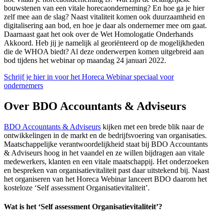
bouwstenen van een vitale horecaonderneming? En hoe ga je hier
zelf mee aan de slag? Naast vitaliteit komen ook duurzaamheid en
digitalisering aan bod, en hoe je daar als ondernemer mee om gaat.
Daarnaast gaat het ook over de Wet Homologatie Onderhands
Akkoord. Heb jij je namelijk al georiënteerd op de mogelijkheden
die de WHOA biedt? Al deze onderwerpen komen uitgebreid aan
bod tijdens het webinar op maandag 24 januari 2022.
Schrijf je hier in voor het Horeca Webinar speciaal voor
ondernemers
Over BDO Accountants & Adviseurs
BDO Accountants & Adviseurs
kijken met een brede blik naar de
ontwikkelingen in de markt en de bedrijfsvoering van organisaties.
Maatschappelijke verantwoordelijkheid staat bij BDO Accountants
& Adviseurs hoog in het vaandel en ze willen bijdragen aan vitale
medewerkers, klanten en een vitale maatschappij. Het onderzoeken
en bespreken van organisatievitaliteit past daar uitstekend bij. Naast
het organiseren van het Horeca Webinar lanceert BDO daarom het
kosteloze ‘Self assessment Organisatievitaliteit’.
Wat is het ‘Self assessment Organisatievitaliteit’?